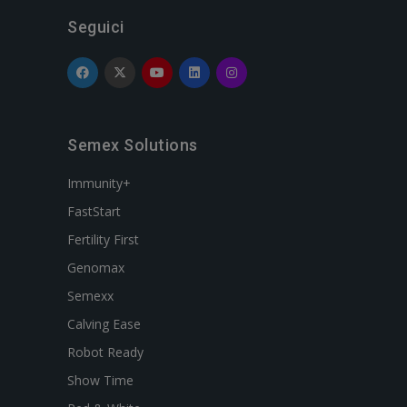
Seguici
Semex Solutions
Immunity+
FastStart
Fertility First
Genomax
Semexx
Calving Ease
Robot Ready
Show Time