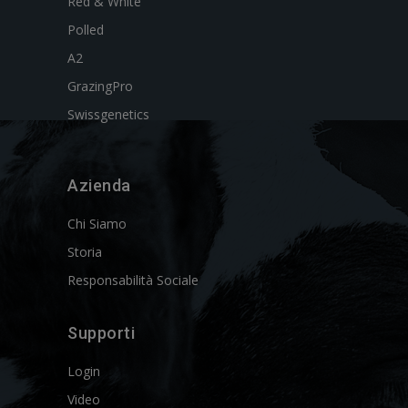
Red & White
Polled
A2
GrazingPro
Swissgenetics
Azienda
Chi Siamo
Storia
Responsabilità Sociale
Supporti
Login
Video