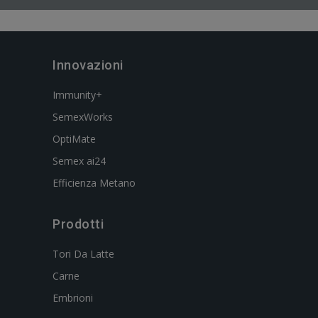
Innovazioni
Immunity+
SemexWorks
OptiMate
Semex ai24
Efficienza Metano
Prodotti
Tori Da Latte
Carne
Embrioni