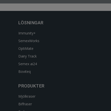
LÖSNINGAR
Immunity+
SemexWorks
OptiMate
Dairy Track
Semex ai24
Boviteq
PRODUKTER
Mjölkraser
Biffraser