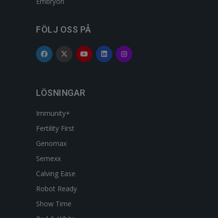
Embryon
FÖLJ OSS PÅ
LÖSNINGAR
Immunity+
Fertility First
Genomax
Semexx
Calving Ease
Robot Ready
Show Time