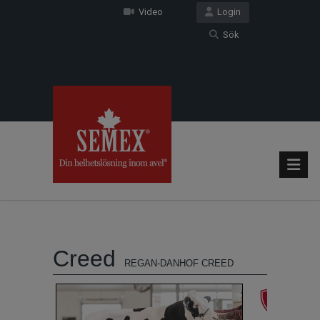
Video
Login
Sök