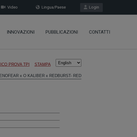
Video
Lingua/Paese
Login
INNOVAZIONI
PUBBLICAZIONI
CONTATTI