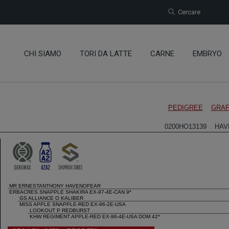
Cercare
CHI SIAMO
TORI DA LATTE
CARNE
EMBRYO