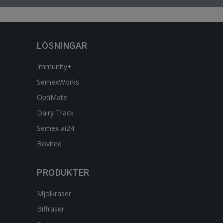
LÖSNINGAR
Immunity+
SemexWorks
OptiMate
Dairy Track
Semex ai24
Boviteq
PRODUKTER
Mjölkraser
Biffraser