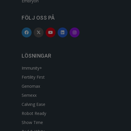
Embryon
FÖLJ OSS PÅ
LÖSNINGAR
Immunity+
Fertility First
Genomax
Semexx
Calving Ease
Robot Ready
Show Time