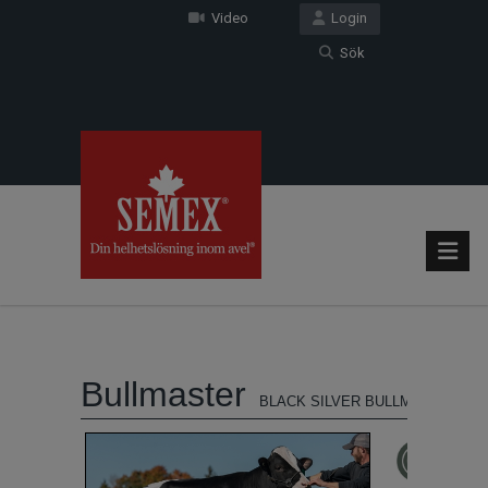
Video
Login
Sök