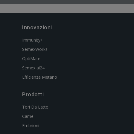
Innovazioni
Immunity+
SemexWorks
OptiMate
Semex ai24
Efficienza Metano
Prodotti
Tori Da Latte
Carne
Embrioni