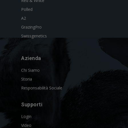
Red & White
Polled
A2
GrazingPro
Swissgenetics
Azienda
Chi Siamo
Storia
Responsabilità Sociale
Supporti
Login
Video