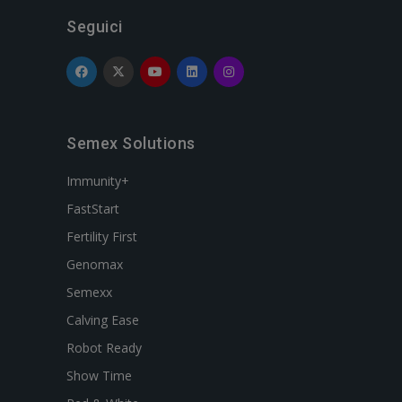
Seguici
Semex Solutions
Immunity+
FastStart
Fertility First
Genomax
Semexx
Calving Ease
Robot Ready
Show Time