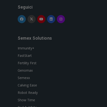
Seguici
Semex Solutions
Immunity+
FastStart
Fertility First
Genomax
Semexx
Calving Ease
Robot Ready
Show Time