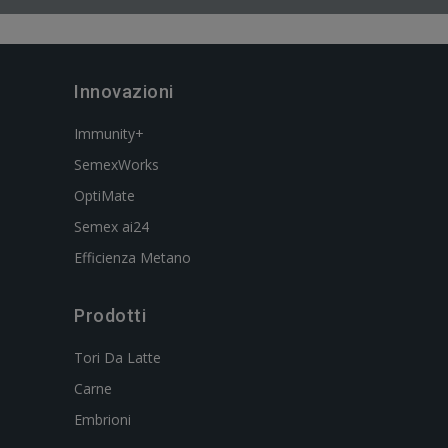
Innovazioni
Immunity+
SemexWorks
OptiMate
Semex ai24
Efficienza Metano
Prodotti
Tori Da Latte
Carne
Embrioni