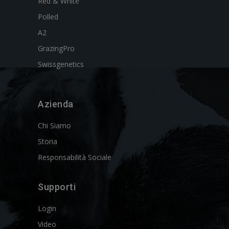
Red & White
Polled
A2
GrazingPro
Swissgenetics
Azienda
Chi Siamo
Storia
Responsabilità Sociale
Supporti
Login
Video