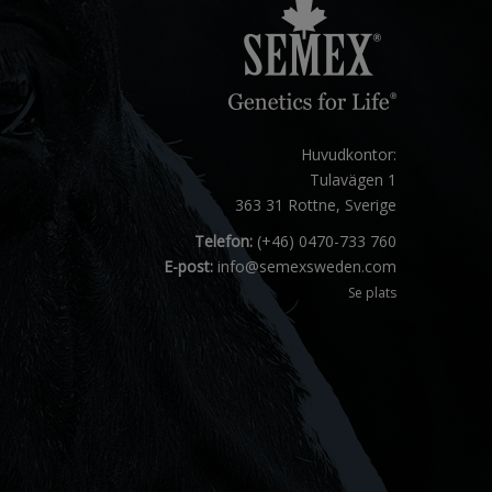
Huvudkontor:
Tulavägen 1
363 31 Rottne, Sverige
Telefon:
(+46) 0470-733 760
E-post:
info@semexsweden.com
Se plats