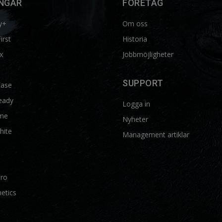
NGAR
FÖRETAG
y+
Om oss
First
Historia
x
Jobbmöjligheter
SUPPORT
Ease
eady
Logga in
me
Nyheter
hite
Management artiklar
Pro
etics