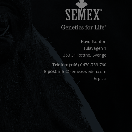
Huvudkontor:
Tulavägen 1
363 31 Rottne, Sverige
Telefon:
(+46) 0470-733 760
E-post:
info@semexsweden.com
Se plats