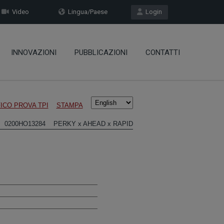
Video
Lingua/Paese
Login
INNOVAZIONI
PUBBLICAZIONI
CONTATTI