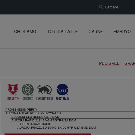
Cercare
CHI SIAMO
TORI DA LATTE
CARNE
EMBRYO