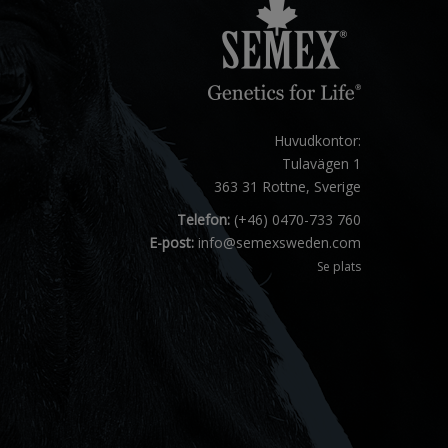
Huvudkontor:
Tulavägen 1
363 31 Rottne, Sverige
Telefon:
(+46) 0470-733 760
E-post:
info@semexsweden.com
Se plats