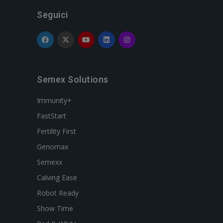
Seguici
Semex Solutions
Immunity+
FastStart
Fertility First
Genomax
Semexx
Calving Ease
Robot Ready
Show Time