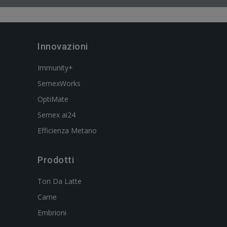
Innovazioni
Immunity+
SemexWorks
OptiMate
Semex ai24
Efficienza Metano
Prodotti
Tori Da Latte
Carne
Embrioni