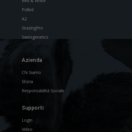
Red & White
Polled
A2
GrazingPro
Swissgenetics
Azienda
Chi Siamo
Storia
Responsabilità Sociale
Supporti
Login
Video