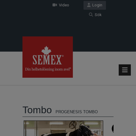
Video
Login
Sök