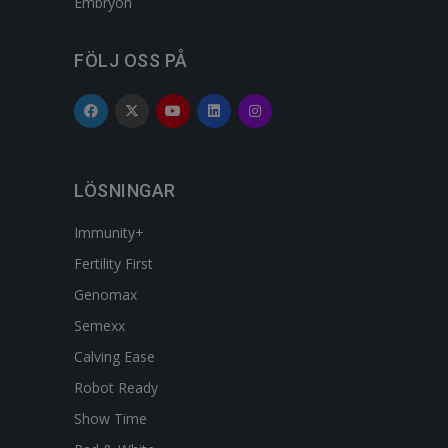
Embryon
FÖLJ OSS PÅ
LÖSNINGAR
Immunity+
Fertility First
Genomax
Semexx
Calving Ease
Robot Ready
Show Time