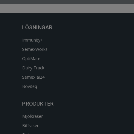
LÖSNINGAR
Immunity+
SemexWorks
OptiMate
Dairy Track
Semex ai24
Boviteq
PRODUKTER
Mjölkraser
Biffraser