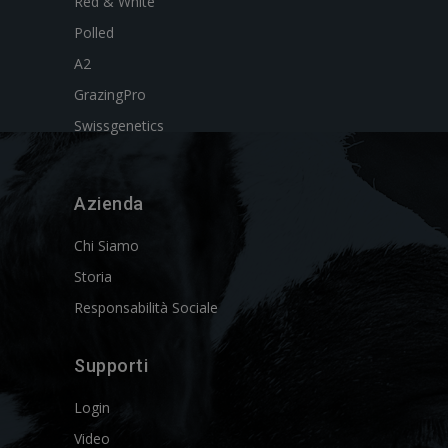
Red & White
Polled
A2
GrazingPro
Swissgenetics
Azienda
Chi Siamo
Storia
Responsabilità Sociale
Supporti
Login
Video