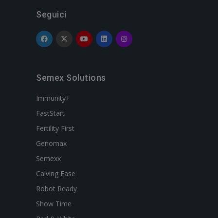
Seguici
Semex Solutions
Immunity+
FastStart
Fertility First
Genomax
Semexx
Calving Ease
Robot Ready
Show Time