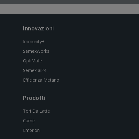
Innovazioni
Immunity+
SemexWorks
OptiMate
Semex ai24
Efficienza Metano
Prodotti
Tori Da Latte
Carne
Embrioni