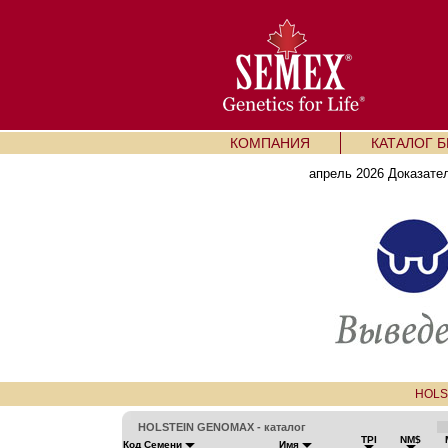
КОМПАНИЯ
КАТАЛОГ 
апрель 2026 Доказате
HOLS
HOLSTEIN GENOMAX - каталог
TPI
NM$
Код Семени
Имя