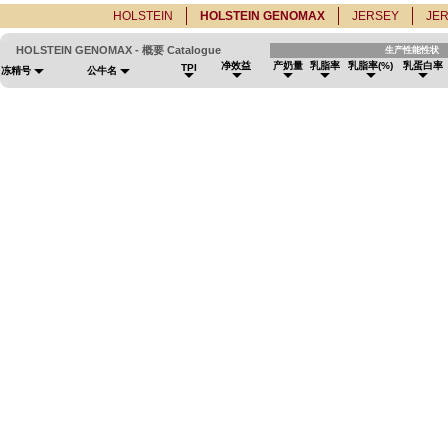
HOLSTEIN
HOLSTEIN GENOMAX
JERSEY
JE
HOLSTEIN GENOMAX - 概要 Catalogue
生产性能性状
净效益
产奶量
乳脂率
乳脂率(%)
乳蛋白率
TPI
冻精号
公牛名