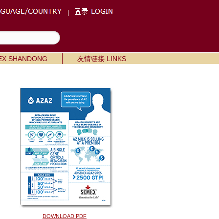
|
X SHANDONG
友情链接 LINKS
DOWNLOAD PDF