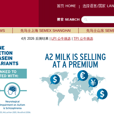
|
WS
先马士上海 SEMEX SHANGHAI
先马士山东 SEME
4月 2026 后测结果 |
LPI 公牛挑选
|
TPI 公牛挑选