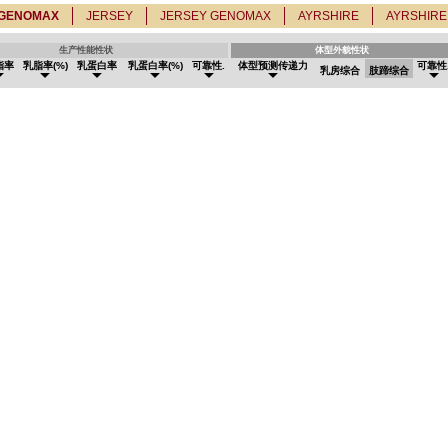
 GENOMAX
JERSEY
JERSEY GENOMAX
AYRSHIRE
AYRSHIR
生产性能性状
体型外貌性状
脂率
乳脂率(%)
乳蛋白率
乳蛋白率(%)
可靠性.
体型预测传递力
可靠性
乳房综合
肢蹄综合