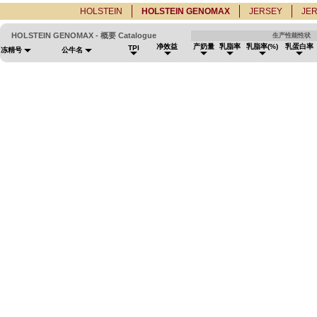
HOLSTEIN
HOLSTEIN GENOMAX
JERSEY
JE
HOLSTEIN GENOMAX - 概要 Catalogue
生产性能性状
净效益
产奶量
乳脂率
乳脂率(%)
乳蛋白率
TPI
冻精号
公牛名