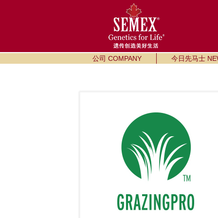
公司 COMPANY
今日先马士 NE