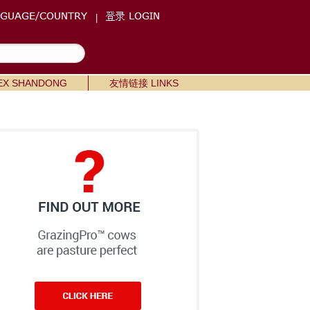
|
X SHANDONG
友情链接 LINKS