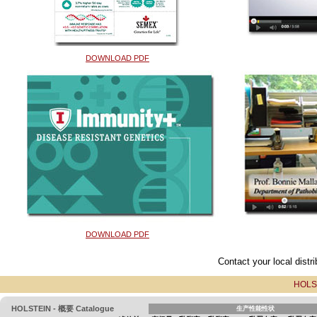
DOWNLOAD PDF
DOWNLOAD PDF
Contact your local distri
HOLS
HOLSTEIN - 概要 Catalogue
生产性能性状