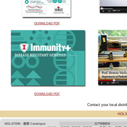
DOWNLOAD PDF
DOWNLOAD PDF
Contact your local distri
HOLS
HOLSTEIN - 概要 Catalogue
生产性能性状