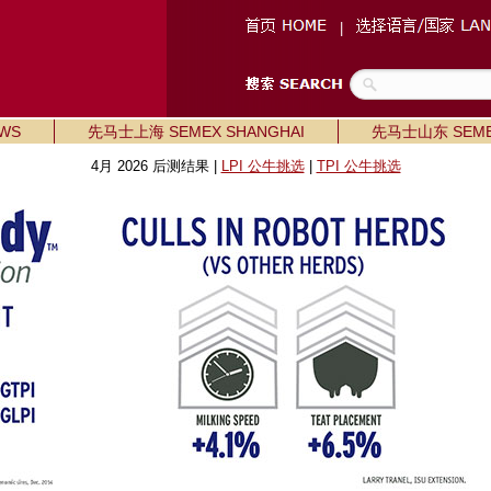
|
WS
先马士上海 SEMEX SHANGHAI
先马士山东 SEME
4月 2026 后测结果 |
LPI 公牛挑选
|
TPI 公牛挑选