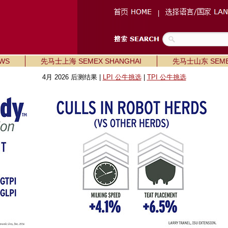
|
WS
先马士上海 SEMEX SHANGHAI
先马士山东 SEME
4月 2026 后测结果 |
LPI 公牛挑选
|
TPI 公牛挑选