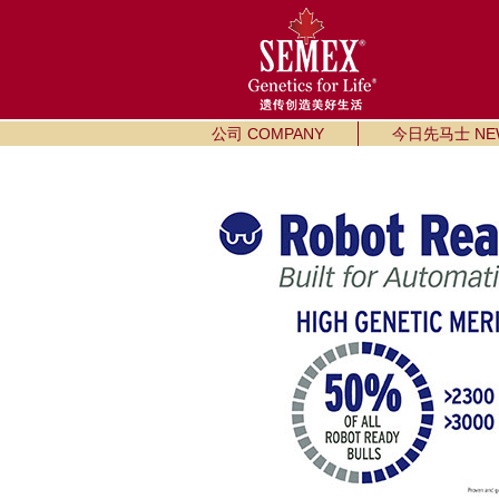
公司 COMPANY
今日先马士 NE