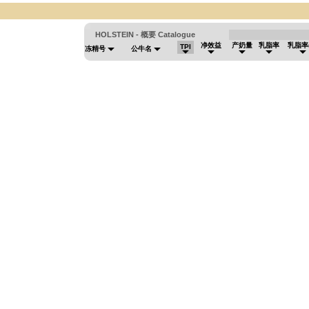
HOLSTEIN - 概要 Catalogue
净效益
产奶量
乳脂率
乳脂率(
TPI
冻精号
公牛名