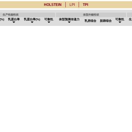
HOLSTEIN
LPI
TPI
生产性能性状
体型外貌性状
%)
乳蛋白率
乳蛋白率(%)
可靠性.
体型预测传递力
可靠性.
生
乳房综合
肢蹄综合