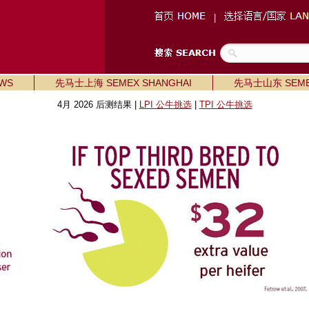
|
WS
先马士上海 SEMEX SHANGHAI
先马士山东 SEME
4月 2026 后测结果 |
LPI 公牛挑选
|
TPI 公牛挑选