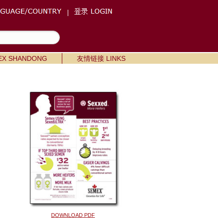
|
X SHANDONG
友情链接 LINKS
DOWNLOAD PDF