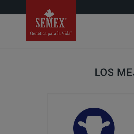
LOS ME