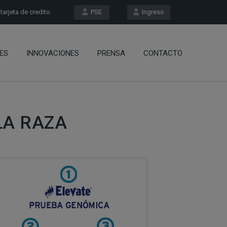
arjeta de credito
PSE
Ingreso
ES
INNOVACIONES
PRENSA
CONTACTO
LA RAZA