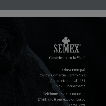
Oficina Principal:
Centro Comercial Centro Chía
Agrocentro Local 1131
Chia - Cundinamarca
Teléfono:
+57 601 8844603
Email:
info@semexcolombia.co
Cómo llegar