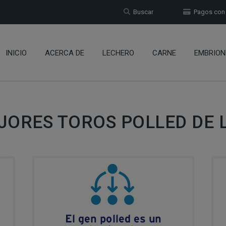
Buscar
Pagos con t
INICIO
ACERCA DE
LECHERO
CARNE
EMBRION
JORES TOROS POLLED DE 