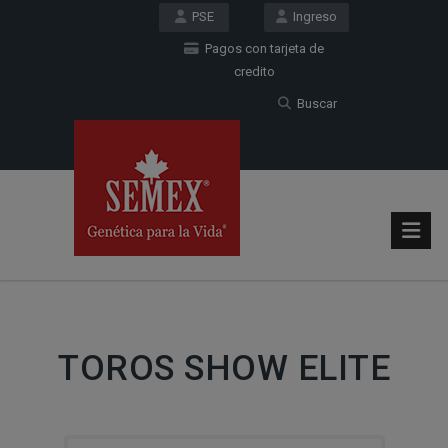
PSE
Ingreso
Pagos con tarjeta de
credito
Buscar
TOROS SHOW ELITE