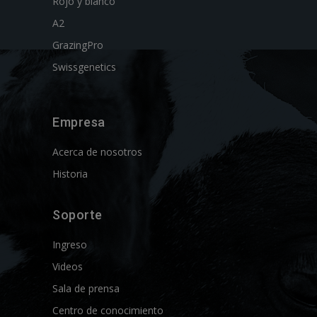
Rojo y blanco
A2
GrazingPro
Swissgenetics
Empresa
Acerca de nosotros
Historia
Soporte
Ingreso
Videos
Sala de prensa
Centro de conocimiento