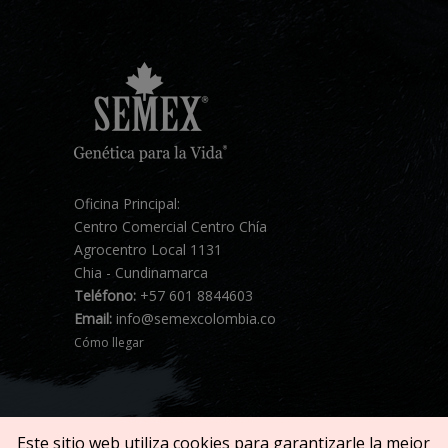
Oficina Principal:
Centro Comercial Centro Chía
Agrocentro Local 1131
Chia - Cundinamarca
Teléfono:
+57 601 8844603
Email:
info@semexcolombia.co
Cómo llegar
Este sitio web utiliza cookies para garantizarle la mejor