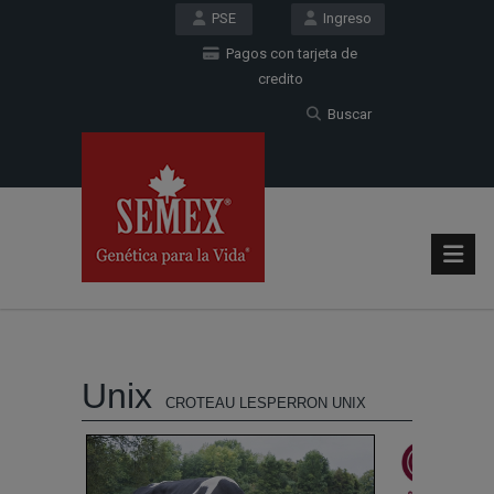
PSE
Ingreso
Pagos con tarjeta de
credito
Buscar