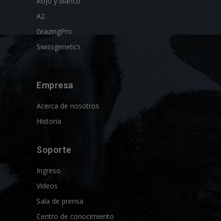
Rojo y blanco
A2
GrazingPro
Swissgenetics
Empresa
Acerca de nosotros
Historia
Soporte
Ingreso
Videos
Sala de prensa
Centro de conocimiento