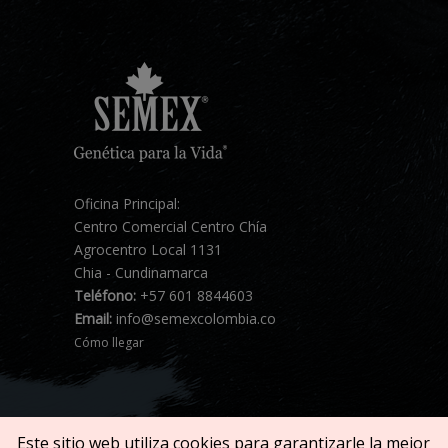
Oficina Principal:
Centro Comercial Centro Chía
Agrocentro Local 1131
Chia - Cundinamarca
Teléfono:
+57 601 8844603
Email:
info@semexcolombia.co
Cómo llegar
Este sitio web utiliza cookies para garantizarle la mejor