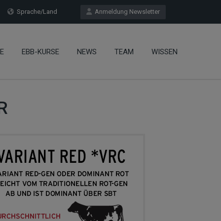
Sprache/Land
Anmeldung Newsletter
E
EBB-KURSE
NEWS
TEAM
WISSEN
R