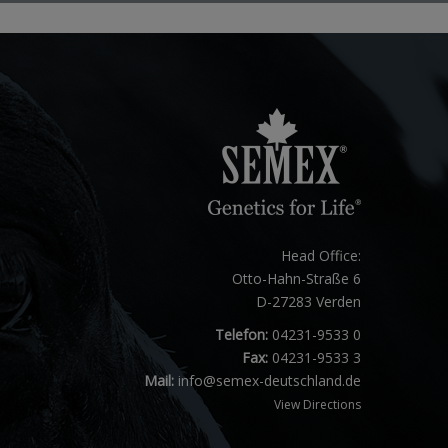
Head Office:
Otto-Hahn-Straße 6
D-27283 Verden
Telefon:
04231-9533 0
Fax:
04231-9533 3
Mail:
info@semex-deutschland.de
View Directions