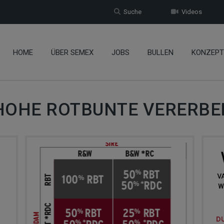
Suche
Videos
HOME
ÜBER SEMEX
JOBS
BULLEN
KONZEPT
HOHE ROTBUNTE VERERBE