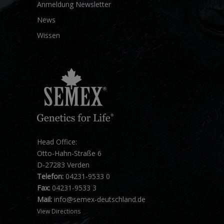
Anmeldung Newsletter
News
Wissen
Head Office:
Otto-Hahn-Straße 6
D-27283 Verden
Telefon:
04231-9533 0
Fax:
04231-9533 3
Mail:
info@semex-deutschland.de
View Directions