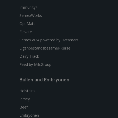
Immunity+
SemexWorks
OptiMate
Elevate
Semex ai24 powered by Datamars
Eigenbestandsbesamer-Kurse
Dairy Track
Feed by MilcGroup
Bullen und Embryonen
Holsteins
Jersey
Beef
Embryonen