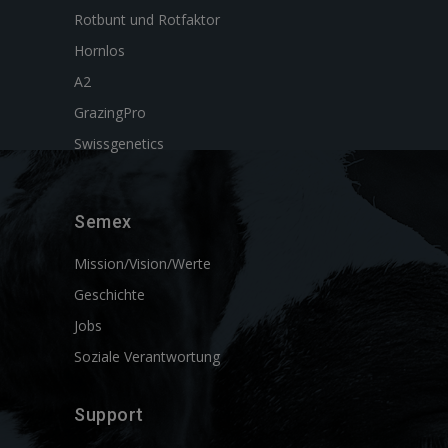
Rotbunt und Rotfaktor
Hornlos
A2
GrazingPro
Swissgenetics
Semex
Mission/Vision/Werte
Geschichte
Jobs
Soziale Verantwortung
Support