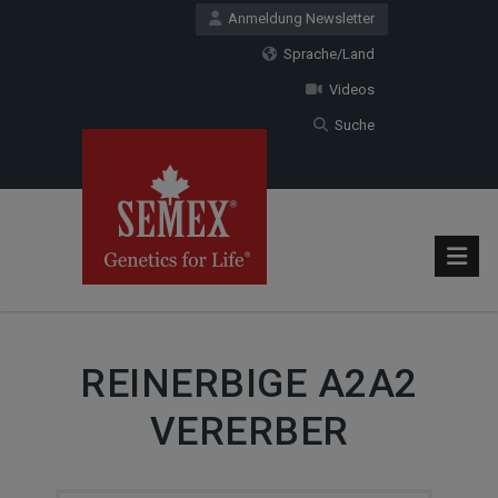
Anmeldung Newsletter
Sprache/Land
Videos
Suche
REINERBIGE A2A2
VERERBER