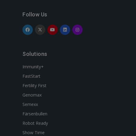
Follow Us
Solutions
Immunity+
FastStart
Fertility First
Genomax
Semexx
Färsenbullen
Robot Ready
Show Time