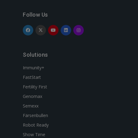
Follow Us
Solutions
Immunity+
FastStart
Fertility First
Genomax
Semexx
Färsenbullen
Robot Ready
Show Time