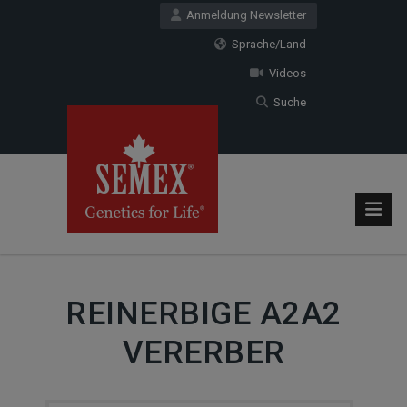
Anmeldung Newsletter
Sprache/Land
Videos
Suche
REINERBIGE A2A2
VERERBER