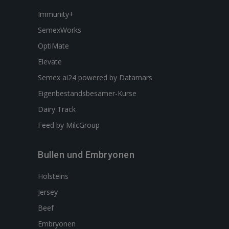
Immunity+
SemexWorks
OptiMate
Elevate
Semex ai24 powered by Datamars
Eigenbestandsbesamer-Kurse
Dairy Track
Feed by MilcGroup
Bullen und Embryonen
Holsteins
Jersey
Beef
Embryonen