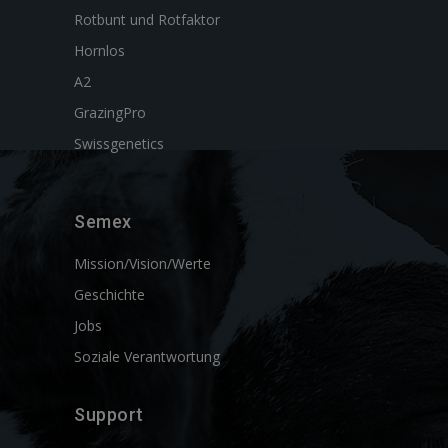
Rotbunt und Rotfaktor
Hornlos
A2
GrazingPro
Swissgenetics
Semex
Mission/Vision/Werte
Geschichte
Jobs
Soziale Verantwortung
Support