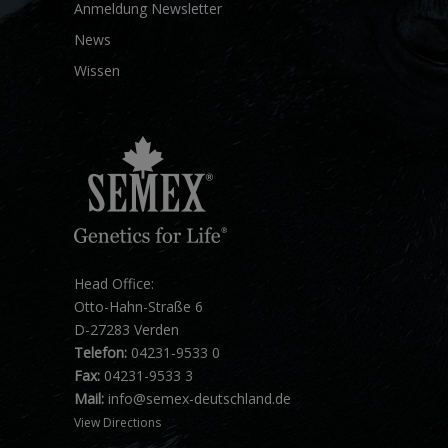
Anmeldung Newsletter
News
Wissen
Head Office:
Otto-Hahn-Straße 6
D-27283 Verden
Telefon:
04231-9533 0
Fax:
04231-9533 3
Mail:
info@semex-deutschland.de
View Directions