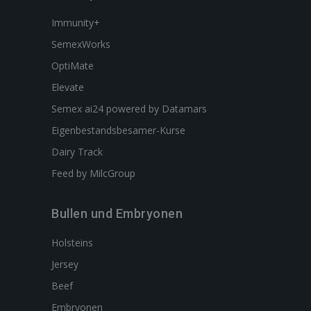
Immunity+
SemexWorks
OptiMate
Elevate
Semex ai24 powered by Datamars
Eigenbestandsbesamer-Kurse
Dairy Track
Feed by MilcGroup
Bullen und Embryonen
Holsteins
Jersey
Beef
Embryonen