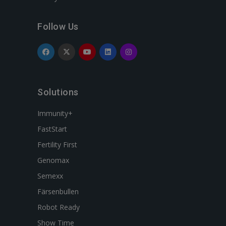
Follow Us
Solutions
Immunity+
FastStart
Fertility First
Genomax
Semexx
Färsenbullen
Robot Ready
Show Time