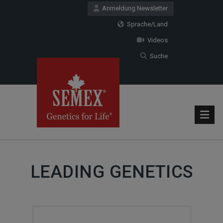
Anmeldung Newsletter
Sprache/Land
Videos
Suche
LEADING GENETICS