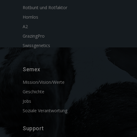
Rotbunt und Rotfaktor
Hornlos
A2
GrazingPro
Swissgenetics
Semex
Mission/Vision/Werte
Geschichte
Jobs
Soziale Verantwortung
Support