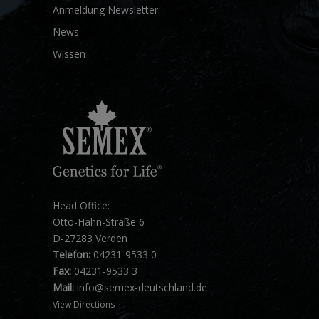
Anmeldung Newsletter
News
Wissen
Head Office:
Otto-Hahn-Straße 6
D-27283 Verden
Telefon:
04231-9533 0
Fax:
04231-9533 3
Mail:
info@semex-deutschland.de
View Directions