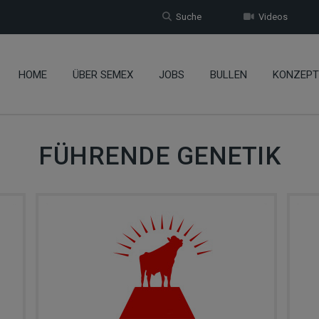
Suche
Videos
HOME
ÜBER SEMEX
JOBS
BULLEN
KONZEPT
FÜHRENDE GENETIK