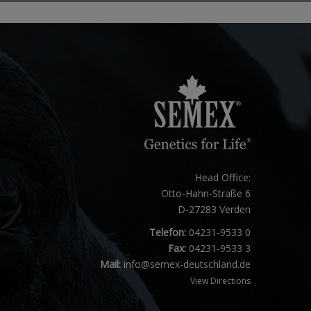
Head Office:
Otto-Hahn-Straße 6
D-27283 Verden
Telefon:
04231-9533 0
Fax:
04231-9533 3
Mail:
info@semex-deutschland.de
View Directions