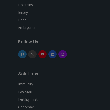
Holsteins
Jersey
Beef
Embryonen
Follow Us
Solutions
Immunity+
FastStart
Fertility First
Genomax