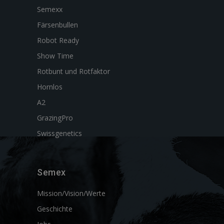
Semexx
Färsenbullen
Robot Ready
Show Time
Rotbunt und Rotfaktor
Hornlos
A2
GrazingPro
Swissgenetics
Semex
Mission/Vision/Werte
Geschichte