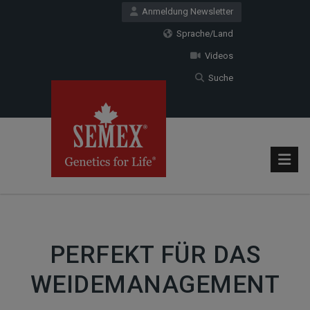
Anmeldung Newsletter
Sprache/Land
Videos
Suche
PERFEKT FÜR DAS
WEIDEMANAGEMENT