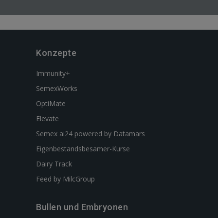
Konzepte
Immunity+
SemexWorks
OptiMate
Elevate
Semex ai24 powered by Datamars
Eigenbestandsbesamer-Kurse
Dairy Track
Feed by MilcGroup
Bullen und Embryonen