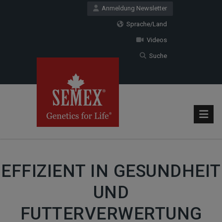
Anmeldung Newsletter
Sprache/Land
Videos
Suche
EFFIZIENT IN GESUNDHEIT
UND
FUTTERVERWERTUNG