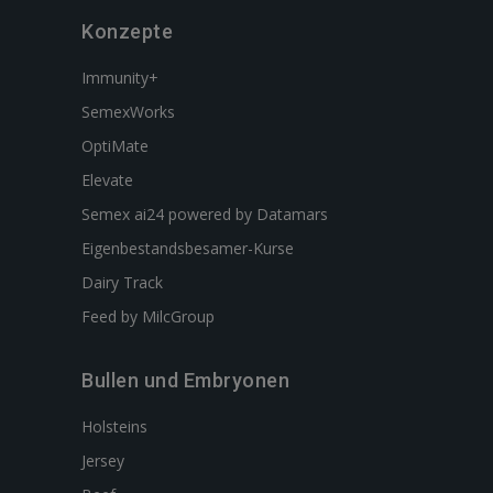
Konzepte
Immunity+
SemexWorks
OptiMate
Elevate
Semex ai24 powered by Datamars
Eigenbestandsbesamer-Kurse
Dairy Track
Feed by MilcGroup
Bullen und Embryonen
Holsteins
Jersey