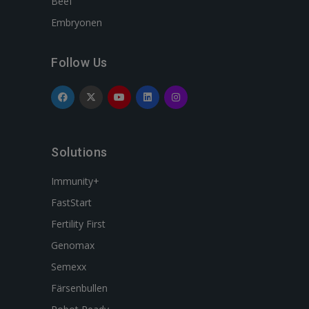
Beef
Embryonen
Follow Us
Solutions
Immunity+
FastStart
Fertility First
Genomax
Semexx
Färsenbullen