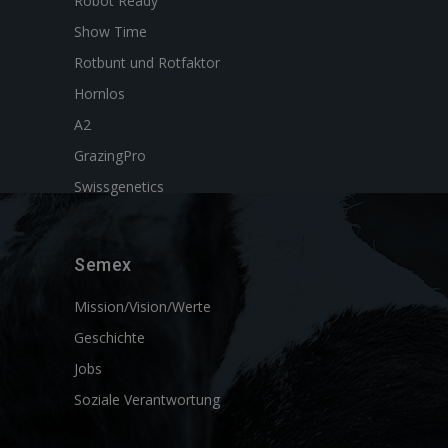
Robot Ready
Show Time
Rotbunt und Rotfaktor
Hornlos
A2
GrazingPro
Swissgenetics
Semex
Mission/Vision/Werte
Geschichte
Jobs
Soziale Verantwortung