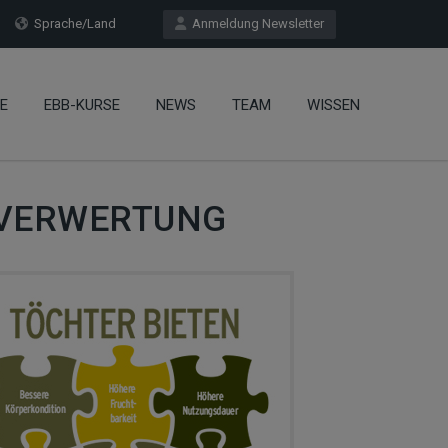
Sprache/Land
Anmeldung Newsletter
E
EBB-KURSE
NEWS
TEAM
WISSEN
ERVERWERTUNG