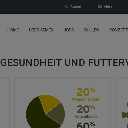
Suche
Videos
HOME
ÜBER SEMEX
JOBS
BULLEN
KONZEPT
N GESUNDHEIT UND FUTT