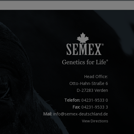
Head Office:
Otto-Hahn-Straße 6
D-27283 Verden
Telefon:
04231-9533 0
Fax:
04231-9533 3
Mail:
info@semex-deutschland.de
View Directions