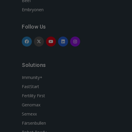
Beef
Embryonen
Follow Us
Solutions
Immunity+
FastStart
Fertility First
Genomax
Semexx
Färsenbullen