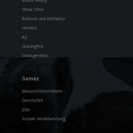
Robot Ready
Show Time
Rotbunt und Rotfaktor
Hornlos
A2
GrazingPro
Swissgenetics
Semex
Mission/Vision/Werte
Geschichte
Jobs
Soziale Verantwortung