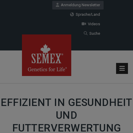
Anmeldung Newsletter
Sprache/Land
Videos
Suche
EFFIZIENT IN GESUNDHEIT
UND
FUTTERVERWERTUNG