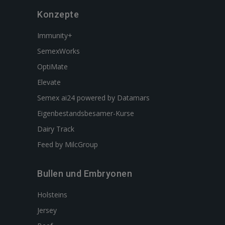
Konzepte
Immunity+
SemexWorks
OptiMate
Elevate
Semex ai24 powered by Datamars
Eigenbestandsbesamer-Kurse
Dairy Track
Feed by MilcGroup
Bullen und Embryonen
Holsteins
Jersey