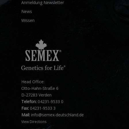
Anmeldung Newsletter
News
Wissen
Head Office:
Otto-Hahn-Straße 6
D-27283 Verden
Telefon:
04231-9533 0
Fax:
04231-9533 3
Mail:
info@semex-deutschland.de
View Directions