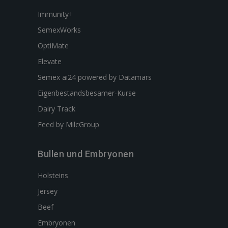
Immunity+
SemexWorks
OptiMate
Elevate
Semex ai24 powered by Datamars
Eigenbestandsbesamer-Kurse
Dairy Track
Feed by MilcGroup
Bullen und Embryonen
Holsteins
Jersey
Beef
Embryonen