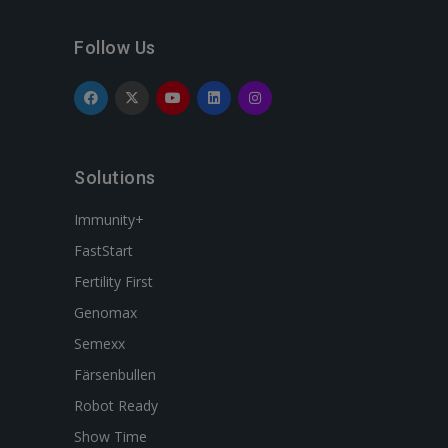
Follow Us
Solutions
Immunity+
FastStart
Fertility First
Genomax
Semexx
Färsenbullen
Robot Ready
Show Time