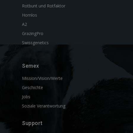
Rotbunt und Rotfaktor
Hornlos
A2
GrazingPro
Swissgenetics
Semex
Mission/Vision/Werte
Geschichte
Jobs
Soziale Verantwortung
Support