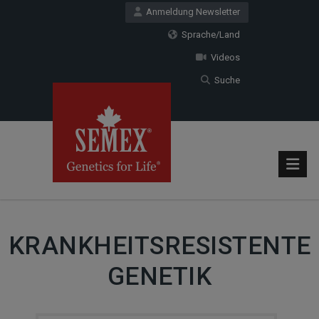
Anmeldung Newsletter
Sprache/Land
Videos
Suche
KRANKHEITSRESISTENTE
GENETIK