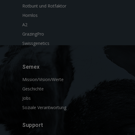
Rotbunt und Rotfaktor
Hornlos
A2
GrazingPro
Swissgenetics
Semex
Mission/Vision/Werte
Geschichte
Jobs
Soziale Verantwortung
Support