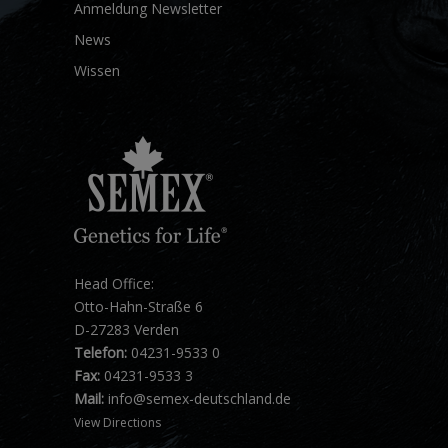
Anmeldung Newsletter
News
Wissen
Head Office:
Otto-Hahn-Straße 6
D-27283 Verden
Telefon:
04231-9533 0
Fax:
04231-9533 3
Mail:
info@semex-deutschland.de
View Directions