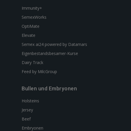
Immunity+
SemexWorks
OptiMate
Elevate
Semex ai24 powered by Datamars
Eigenbestandsbesamer-Kurse
Dairy Track
Feed by MilcGroup
Bullen und Embryonen
Holsteins
Jersey
Beef
Embryonen