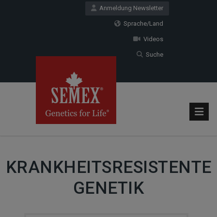
Anmeldung Newsletter
Sprache/Land
Videos
Suche
KRANKHEITSRESISTENTE
GENETIK