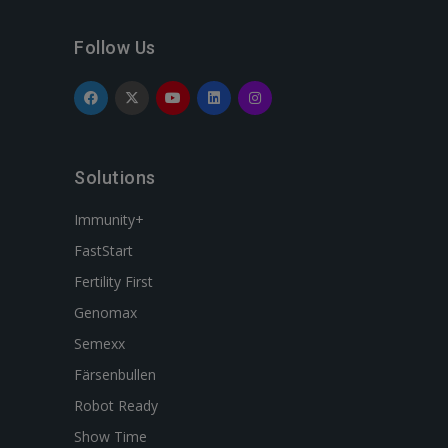
Follow Us
Solutions
Immunity+
FastStart
Fertility First
Genomax
Semexx
Färsenbullen
Robot Ready
Show Time