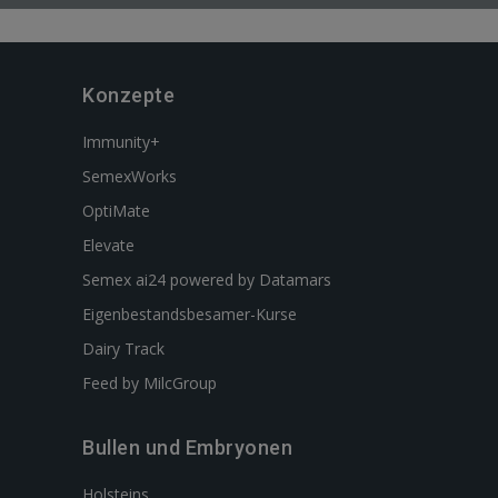
Konzepte
Immunity+
SemexWorks
OptiMate
Elevate
Semex ai24 powered by Datamars
Eigenbestandsbesamer-Kurse
Dairy Track
Feed by MilcGroup
Bullen und Embryonen
Holsteins