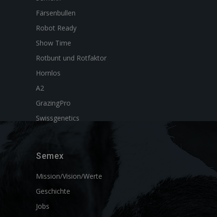
Färsenbullen
Robot Ready
Show Time
Rotbunt und Rotfaktor
Hornlos
A2
GrazingPro
Swissgenetics
Semex
Mission/Vision/Werte
Geschichte
Jobs