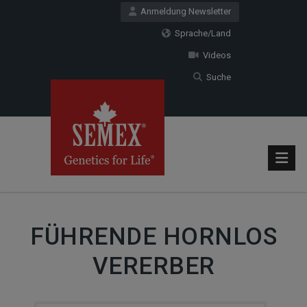
Anmeldung Newsletter
Sprache/Land
Videos
Suche
FÜHRENDE HORNLOS
VERERBER