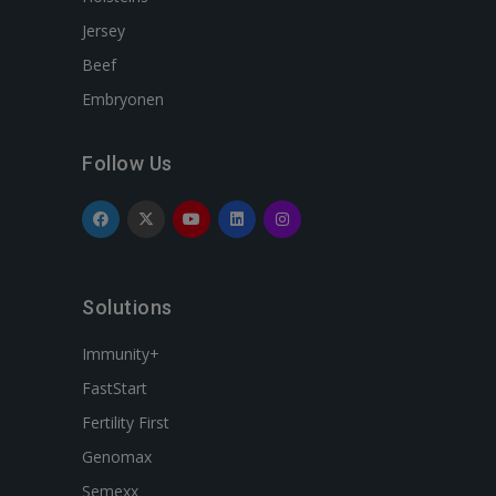
Jersey
Beef
Embryonen
Follow Us
Solutions
Immunity+
FastStart
Fertility First
Genomax
Semexx