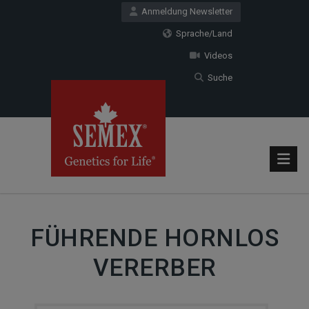
Anmeldung Newsletter
Sprache/Land
Videos
Suche
FÜHRENDE HORNLOS
VERERBER