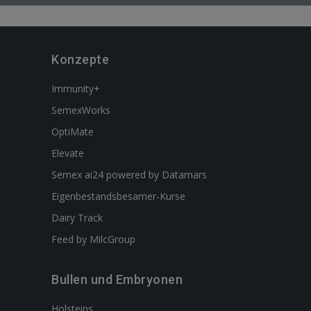
Konzepte
Immunity+
SemexWorks
OptiMate
Elevate
Semex ai24 powered by Datamars
Eigenbestandsbesamer-Kurse
Dairy Track
Feed by MilcGroup
Bullen und Embryonen
Holsteins