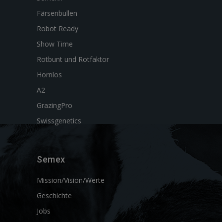
Färsenbullen
Robot Ready
Show Time
Rotbunt und Rotfaktor
Hornlos
A2
GrazingPro
Swissgenetics
Semex
Mission/Vision/Werte
Geschichte
Jobs