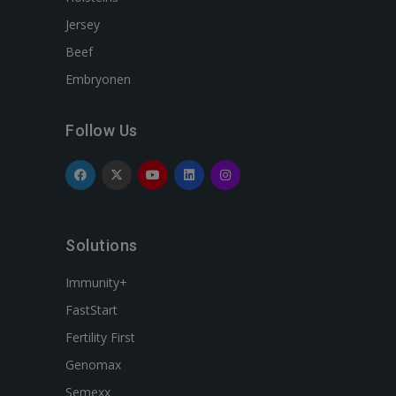
Jersey
Beef
Embryonen
Follow Us
Solutions
Immunity+
FastStart
Fertility First
Genomax
Semexx