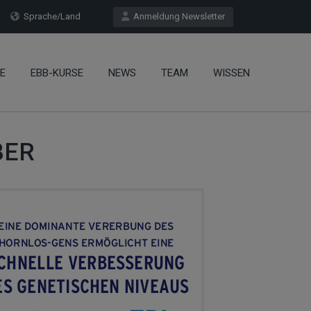
Sprache/Land
Anmeldung Newsletter
E
EBB-KURSE
NEWS
TEAM
WISSEN
BER