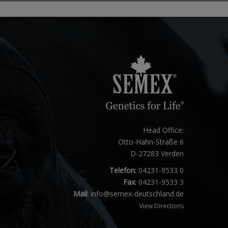
Head Office:
Otto-Hahn-Straße 6
D-27283 Verden
Telefon:
04231-9533 0
Fax:
04231-9533 3
Mail:
info@semex-deutschland.de
View Directions