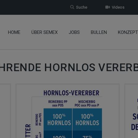
Suche
Videos
HOME
ÜBER SEMEX
JOBS
BULLEN
KONZEPT
HRENDE HORNLOS VERER