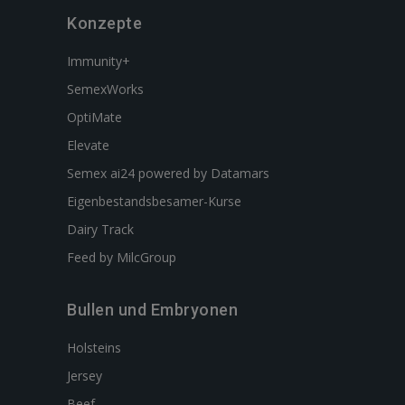
Konzepte
Immunity+
SemexWorks
OptiMate
Elevate
Semex ai24 powered by Datamars
Eigenbestandsbesamer-Kurse
Dairy Track
Feed by MilcGroup
Bullen und Embryonen
Holsteins
Jersey
Beef