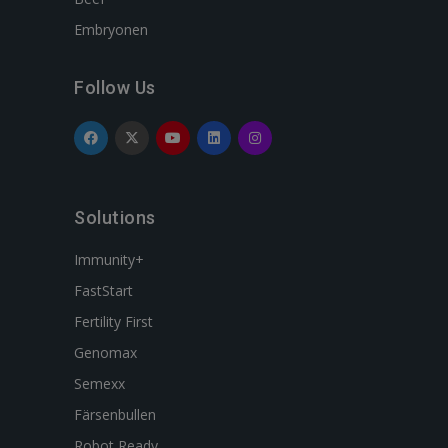
Embryonen
Follow Us
Solutions
Immunity+
FastStart
Fertility First
Genomax
Semexx
Färsenbullen
Robot Ready