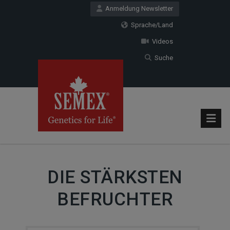
Anmeldung Newsletter
Sprache/Land
Videos
Suche
DIE STÄRKSTEN
BEFRUCHTER