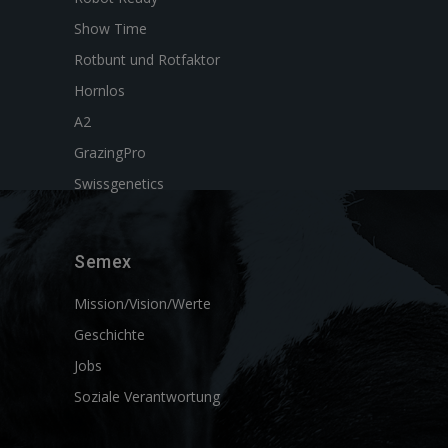
Show Time
Rotbunt und Rotfaktor
Hornlos
A2
GrazingPro
Swissgenetics
Semex
Mission/Vision/Werte
Geschichte
Jobs
Soziale Verantwortung