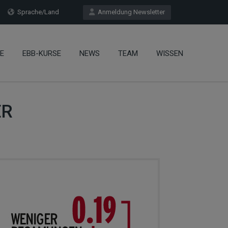
Sprache/Land
Anmeldung Newsletter
E
EBB-KURSE
NEWS
TEAM
WISSEN
ER