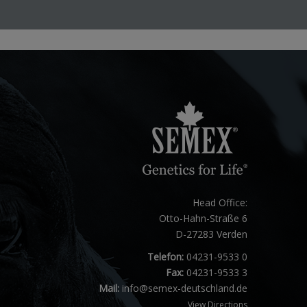
Head Office:
Otto-Hahn-Straße 6
D-27283 Verden
Telefon:
04231-9533 0
Fax:
04231-9533 3
Mail:
info@semex-deutschland.de
View Directions