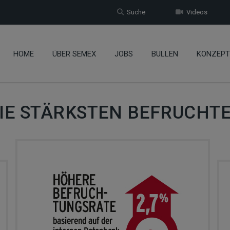
Suche
Videos
HOME
ÜBER SEMEX
JOBS
BULLEN
KONZEPT
IE STÄRKSTEN BEFRUCHT