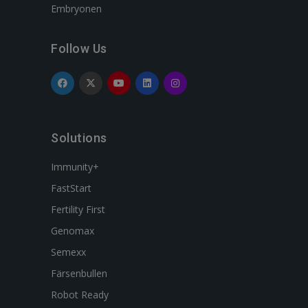
Embryonen
Follow Us
Solutions
Immunity+
FastStart
Fertility First
Genomax
Semexx
Färsenbullen
Robot Ready