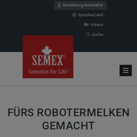
Anmeldung Newsletter
Sprache/Land
Videos
Suche
FÜRS ROBOTERMELKEN
GEMACHT