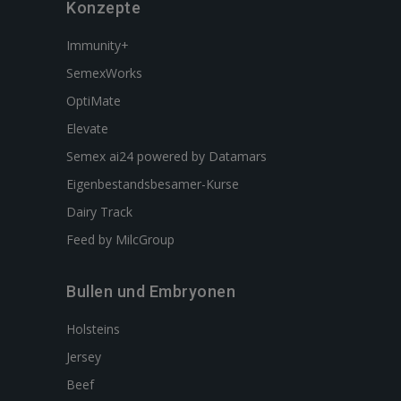
Konzepte
Immunity+
SemexWorks
OptiMate
Elevate
Semex ai24 powered by Datamars
Eigenbestandsbesamer-Kurse
Dairy Track
Feed by MilcGroup
Bullen und Embryonen
Holsteins
Jersey
Beef