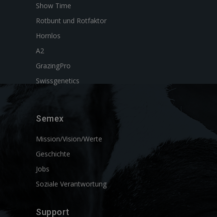
Show Time
Rotbunt und Rotfaktor
Hornlos
A2
GrazingPro
Swissgenetics
Semex
Mission/Vision/Werte
Geschichte
Jobs
Soziale Verantwortung
Support