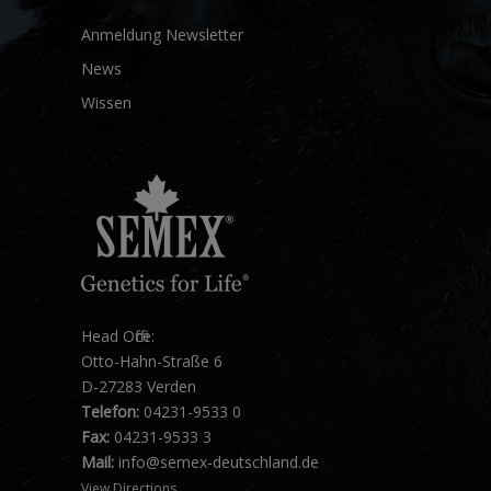
Anmeldung Newsletter
News
Wissen
Head Office:
Otto-Hahn-Straße 6
D-27283 Verden
Telefon:
04231-9533 0
Fax:
04231-9533 3
Mail:
info@semex-deutschland.de
View Directions