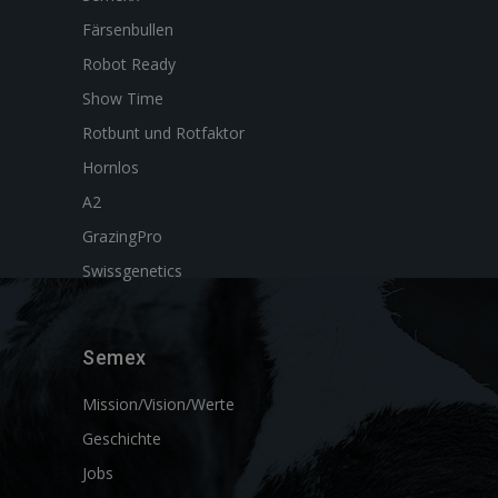
Färsenbullen
Robot Ready
Show Time
Rotbunt und Rotfaktor
Hornlos
A2
GrazingPro
Swissgenetics
Semex
Mission/Vision/Werte
Geschichte
Jobs