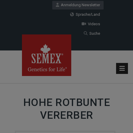
Anmeldung Newsletter
Sprache/Land
Videos
Suche
HOHE ROTBUNTE
VERERBER