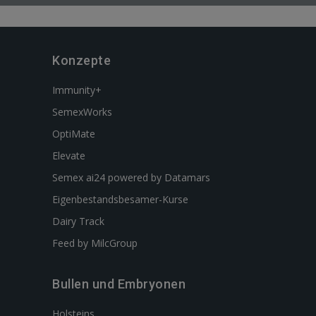
Konzepte
Immunity+
SemexWorks
OptiMate
Elevate
Semex ai24 powered by Datamars
Eigenbestandsbesamer-Kurse
Dairy Track
Feed by MilcGroup
Bullen und Embryonen
Holsteins