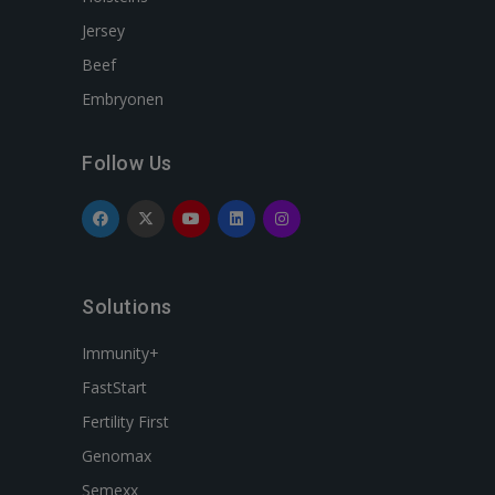
Jersey
Beef
Embryonen
Follow Us
Solutions
Immunity+
FastStart
Fertility First
Genomax
Semexx