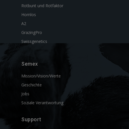
Rotbunt und Rotfaktor
Hornlos
A2
GrazingPro
Swissgenetics
Semex
Mission/Vision/Werte
Geschichte
Jobs
Soziale Verantwortung
Support