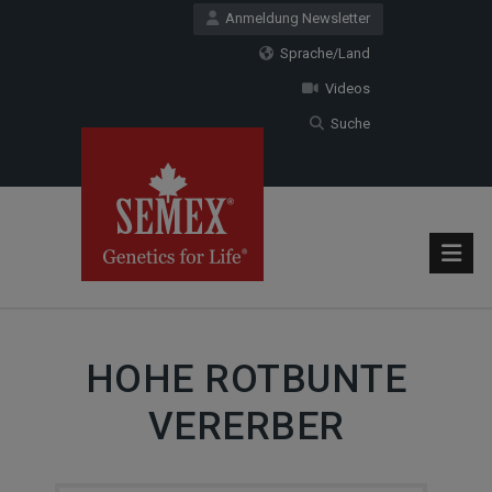
Anmeldung Newsletter
Sprache/Land
Videos
Suche
HOHE ROTBUNTE
VERERBER