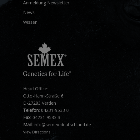
Anmeldung Newsletter
News
Wissen
Head Office:
Otto-Hahn-Straße 6
D-27283 Verden
Telefon:
04231-9533 0
Fax:
04231-9533 3
Mail:
info@semex-deutschland.de
View Directions