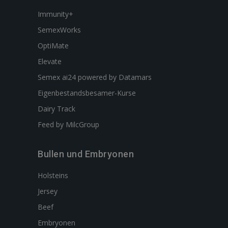
Immunity+
SemexWorks
OptiMate
Elevate
Semex ai24 powered by Datamars
Eigenbestandsbesamer-Kurse
Dairy Track
Feed by MilcGroup
Bullen und Embryonen
Holsteins
Jersey
Beef
Embryonen