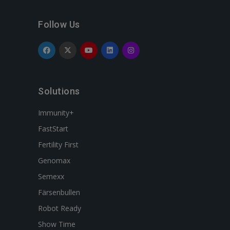
Follow Us
Solutions
Immunity+
FastStart
Fertility First
Genomax
Semexx
Färsenbullen
Robot Ready
Show Time