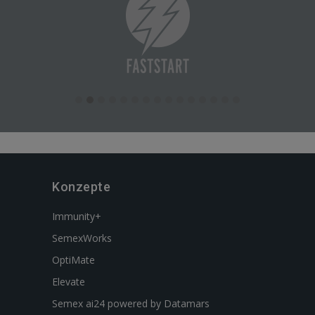
Konzepte
Immunity+
SemexWorks
OptiMate
Elevate
Semex ai24 powered by Datamars