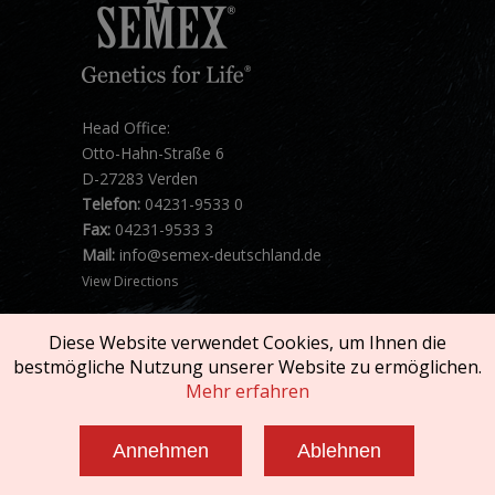
Head Office:
Otto-Hahn-Straße 6
D-27283 Verden
Telefon:
04231-9533 0
Fax:
04231-9533 3
Mail:
info@semex-deutschland.de
View Directions
Diese Website verwendet Cookies, um Ihnen die
bestmögliche Nutzung unserer Website zu ermöglichen.
Mehr erfahren
Copyright © 2026 SEMEX. All rights reserved.
Annehmen
Ablehnen
Impressum und AGB
|
Datenschutzerklärung