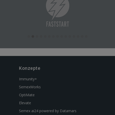
Konzepte
Immunity+
SemexWorks
OptiMate
Elevate
Semex ai24 powered by Datamars