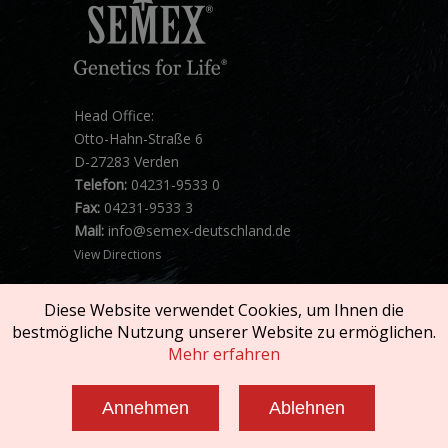
Head Office:
Otto-Hahn-Straße 6
D-27283 Verden
Telefon:
04231-9533 0
Fax:
04231-9533 3
Mail:
info@semex-deutschland.de
View Directions
Diese Website verwendet Cookies, um Ihnen die
bestmögliche Nutzung unserer Website zu ermöglichen.
Mehr erfahren
Copyright © 2026 SEMEX. All rights reserved.
Annehmen
Ablehnen
Impressum und AGB
|
Datenschutzerklärung