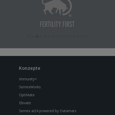
Konzepte
Immunity+
SemexWorks
OptiMate
Elevate
Semex ai24 powered by Datamars