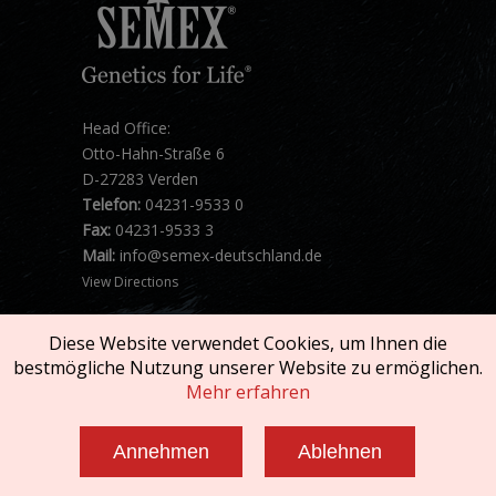
Head Office:
Otto-Hahn-Straße 6
D-27283 Verden
Telefon:
04231-9533 0
Fax:
04231-9533 3
Mail:
info@semex-deutschland.de
View Directions
Diese Website verwendet Cookies, um Ihnen die
bestmögliche Nutzung unserer Website zu ermöglichen.
Mehr erfahren
Copyright © 2026 SEMEX. All rights reserved.
Annehmen
Ablehnen
Impressum und AGB
|
Datenschutzerklärung