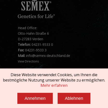
Head Office:
Otto-Hahn-Straße 6
D-27283 Verden
Telefon:
04231-9533 0
Fax:
04231-9533 3
Mail:
info@semex-deutschland.de
View Directions
Diese Website verwendet Cookies, um Ihnen die
bestmögliche Nutzung unserer Website zu ermöglichen.
Mehr erfahren
Copyright © 2026 SEMEX. All rights reserved.
Annehmen
Ablehnen
Impressum und AGB
|
Datenschutzerklärung