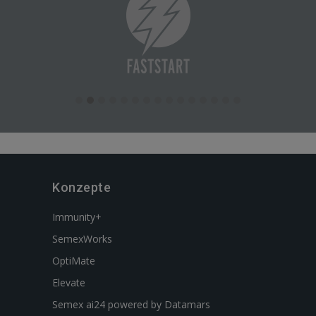
Konzepte
Immunity+
SemexWorks
OptiMate
Elevate
Semex ai24 powered by Datamars